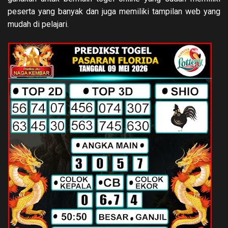
peserta yang banyak dan juga memiliki tampilan web yang
mudah di pelajari.