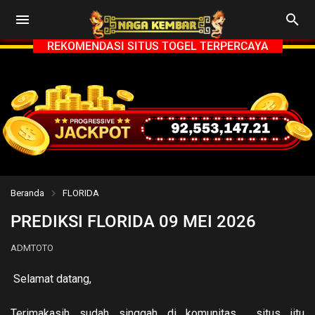
REKOMENDASI SITUS TOGEL TERPERCAYA
Beranda
FLORIDA
PREDIKSI FLORIDA 09 MEI 2026
ADMTOTO
Selamat datang,
Terimakasih sudah singgah di komunitas situs jitu