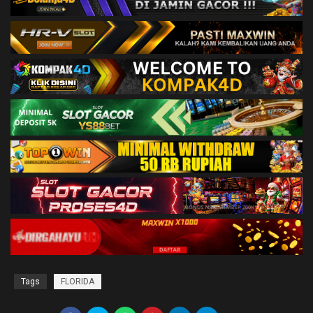
Tags
FLORIDA