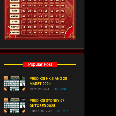
Popular Post
PREDIKSI HK SIANG 28
MARET 2024
Maret 28, 2024
HK SIANG
PREDIKSI SYDNEY 07
OKTOBER 2025
Oktober 06, 2025
SYDNEY