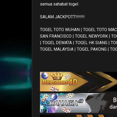
semua sahabat togel.
SALAM JACKPOTT!!!!!!!
TOGEL TOTO WUHAN | TOGEL TOTO MACA
SAN FRANCISCO | TOGEL NEWYORK | TO
| TOGEL DEWATA | TOGEL HK SIANG | T
TOGEL MALAYSIA | TOGEL PAKONG | T