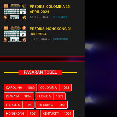
PREDIKSI COLOMBIA 25
APRIL 2024
April 25, 2024
COLOMBIA
PREDIKSI HONGKONG 01
JULI 2024
Juli 01, 2024
HONGKONG
PASARAN TOGEL
CAROLINA
1060
COLOMBIA
1063
DEWATA
1064
FLORIDA
1063
GARUDA
1060
HK SIANG
1063
HONGKONG
1061
KENTUCKY
1061