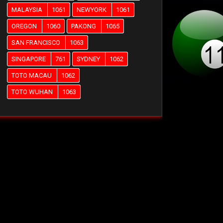
MALAYSIA
1061
NEWYORK
1061
OREGON
1060
PAKONG
1065
SAN FRANCISCO
1063
SINGAPORE
761
SYDNEY
1062
TOTO MACAU
1062
TOTO WUHAN
1063