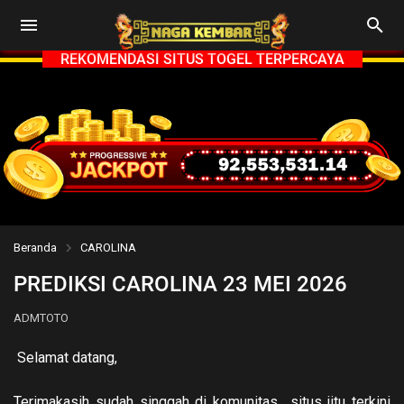
REKOMENDASI SITUS TOGEL TERPERCAYA
Beranda
CAROLINA
PREDIKSI CAROLINA 23 MEI 2026
ADMTOTO
Selamat datang,
Terimakasih sudah singgah di komunitas situs jitu terkini