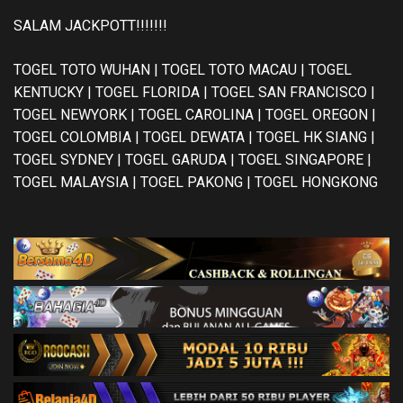
SALAM JACKPOTT!!!!!!!
TOGEL TOTO WUHAN | TOGEL TOTO MACAU | TOGEL
KENTUCKY | TOGEL FLORIDA | TOGEL SAN FRANCISCO |
TOGEL NEWYORK | TOGEL CAROLINA | TOGEL OREGON |
TOGEL COLOMBIA | TOGEL DEWATA | TOGEL HK SIANG |
TOGEL SYDNEY | TOGEL GARUDA | TOGEL SINGAPORE |
TOGEL MALAYSIA | TOGEL PAKONG | TOGEL HONGKONG