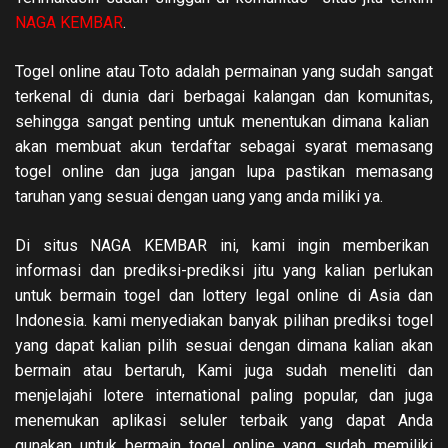
NAGA KEMBAR
.
Togel online atau Toto adalah permainan yang sudah sangat
terkenal di dunia dari berbagai kalangan dan komunitas,
sehingga sangat penting untuk menentukan dimana kalian
akan membuat akun terdaftar sebagai syarat memasang
togel online dan juga jang
an lupa pastikan memasang
taruhan yang sesuai dengan uang yang anda miliki ya.
Di situs NAGA KEMBAR ini, kami ingin memberikan
informasi dan prediksi-prediksi jitu yang kalian perlukan
untuk bermain togel dan lottery legal online di Asia dan
Indonesia. kami menyediakan banyak pilihan prediksi togel
yang dapat kalian pilih se
suai dengan dimana kalian akan
bermain atau bertaruh, Kami juga sudah meneliti dan
menjelajahi lotere international paling popular, dan juga
menemukan aplikasi seluler terbaik yang dapat Anda
gunakan untuk bermain togel online yang sudah memiliki