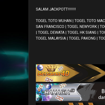
SALAM JACKPOTT!!!!!!!
TOGEL TOTO WUHAN | TOGEL TOTO MACA
SAN FRANCISCO | TOGEL NEWYORK | TO
| TOGEL DEWATA | TOGEL HK SIANG | T
TOGEL MALAYSIA | TOGEL PAKONG | T