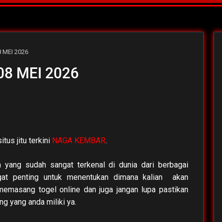
 MEI 2026
08 MEI 2026
us jitu terkini
NAGA KEMBAR
.
n yang sudah sangat terkenal di dunia dari berbagai
gat penting untuk menentukan dimana kalian akan
memasang togel online dan juga jang
an lupa pastikan
 yang anda miliki ya.