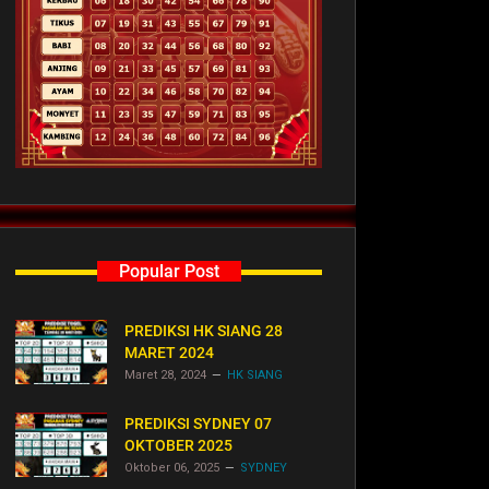
Popular Post
PREDIKSI HK SIANG 28
MARET 2024
Maret 28, 2024
HK SIANG
PREDIKSI SYDNEY 07
OKTOBER 2025
Oktober 06, 2025
SYDNEY