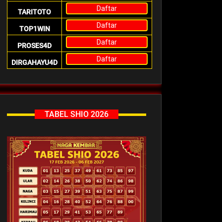
Daftar
TARITOTO
Daftar
TOP1WIN
Daftar
PROSES4D
Daftar
DIRGAHAYU4D
TABEL SHIO 2026