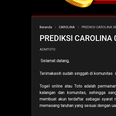
Beranda
CAROLINA
PREDIKSI CAROLINA 08
PREDIKSI CAROLINA 
ADMTOTO
Selamat datang,
Terimakasih sudah singgah di komunitas sit
Togel online atau Toto adalah permaina
kalangan dan komunitas, sehingga san
membuat akun terdaftar sebagai syarat 
memasang taruhan yang sesuai dengan uang