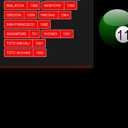
MALAYSIA
1060
NEWYORK
1060
OREGON
1059
PAKONG
1064
SAN FRANCISCO
1062
SINGAPORE
761
SYDNEY
1061
TOTO MACAU
1061
TOTO WUHAN
1062