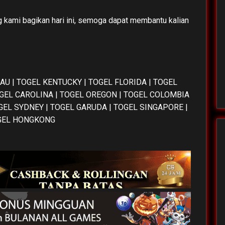
kami bagikan hari ini, semoga dapat membantu kalian
U | TOGEL KENTUCKY | TOGEL FLORIDA | TOGEL
GEL CAROLINA | TOGEL OREGON | TOGEL COLOMBIA
OGEL SYDNEY | TOGEL GARUDA | TOGEL SINGAPORE |
OGEL HONGKONG