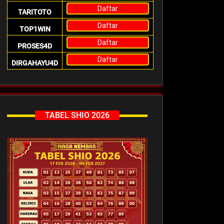
Daftar
TARITOTO
Daftar
TOP1WIN
Daftar
PROSES4D
Daftar
DIRGAHAYU4D
TABEL SHIO 2026