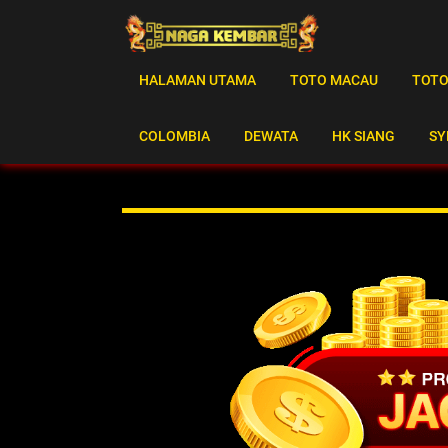
HALAMAN UTAMA
TOTO MACAU
TOTO
COLOMBIA
DEWATA
HK SIANG
SY