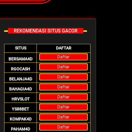
REKOMENDASI SITUS GACOR
SITUS
DAFTAR
Daftar
BERSAMA4D
Daftar
RGOCASH
Daftar
BELANJA4D
Daftar
BAHAGIA4D
Daftar
HRVSLOT
Daftar
YS88BET
Daftar
KOMPAK4D
Daftar
PAHAM4D