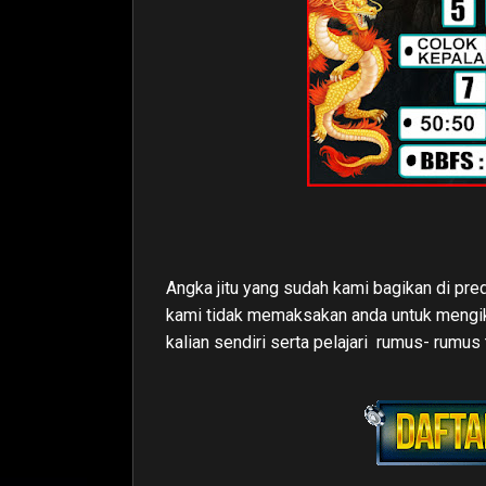
Angka jitu yang sudah kami bagikan di pre
kami tidak memaksakan anda untuk mengiku
kalian sendiri serta pelajari rumus- rumus t