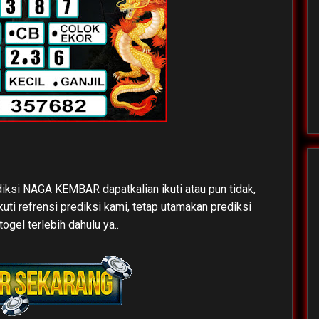
diksi NAGA KEMBAR dapatkalian ikuti atau pun tidak,
ti refrensi prediksi kami, tetap utamakan prediksi
ogel terlebih dahulu ya..