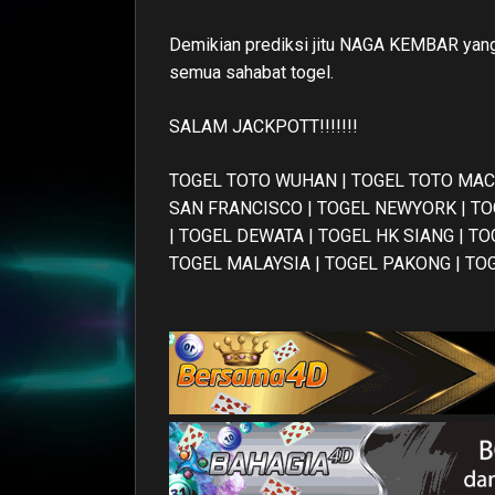
Demikian prediksi jitu NAGA KEMBAR yang 
semua sahabat togel.
SALAM JACKPOTT!!!!!!!
TOGEL TOTO WUHAN | TOGEL TOTO MACA
SAN FRANCISCO | TOGEL NEWYORK | TO
| TOGEL DEWATA | TOGEL HK SIANG | T
TOGEL MALAYSIA | TOGEL PAKONG | T