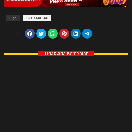
Tags
TOTO MACAU
Berbagi
Tidak Ada Komentar