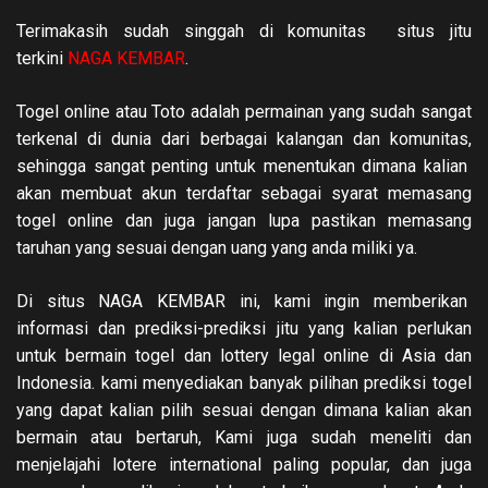
Terimakasih sudah singgah di komunitas situs jitu
terkini
NAGA KEMBAR
.
Togel online atau Toto adalah permainan yang sudah sangat
terkenal di dunia dari berbagai kalangan dan komunitas,
sehingga sangat penting untuk menentukan dimana kalian
akan membuat akun terdaftar sebagai syarat memasang
togel online dan juga jang
an lupa pastikan memasang
taruhan yang sesuai dengan uang yang anda miliki ya.
Di situs NAGA KEMBAR ini, kami ingin memberikan
informasi dan prediksi-prediksi jitu yang kalian perlukan
untuk bermain togel dan lottery legal online di Asia dan
Indonesia. kami menyediakan banyak pilihan prediksi togel
yang dapat kalian pilih se
suai dengan dimana kalian akan
bermain atau bertaruh, Kami juga sudah meneliti dan
menjelajahi lotere international paling popular, dan juga