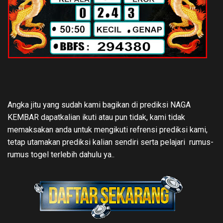
Angka jitu yang sudah kami bagikan di prediksi NAGA
KEMBAR dapatkalian ikuti atau pun tidak, kami tidak
memaksakan anda untuk mengikuti refrensi prediksi kami,
tetap utamakan prediksi kalian sendiri serta pelajari rumus-
rumus togel terlebih dahulu ya..