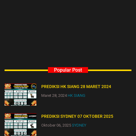
Popular Post
PREDIKSI HK SIANG 28 MARET 2024
Maret 28, 2024
HK SIANG
PREDIKSI SYDNEY 07 OKTOBER 2025
Oktober 06, 2025
SYDNEY