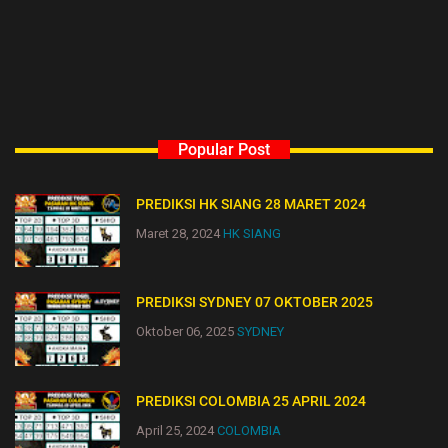
Popular Post
PREDIKSI HK SIANG 28 MARET 2024
Maret 28, 2024
HK SIANG
PREDIKSI SYDNEY 07 OKTOBER 2025
Oktober 06, 2025
SYDNEY
PREDIKSI COLOMBIA 25 APRIL 2024
April 25, 2024
COLOMBIA