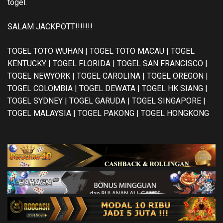
togel.
SALAM JACKPOTT!!!!!!!
TOGEL TOTO WUHAN | TOGEL TOTO MACAU | TOGEL
KENTUCKY | TOGEL FLORIDA | TOGEL SAN FRANCISCO |
TOGEL NEWYORK | TOGEL CAROLINA | TOGEL OREGON |
TOGEL COLOMBIA | TOGEL DEWATA | TOGEL HK SIANG |
TOGEL SYDNEY | TOGEL GARUDA | TOGEL SINGAPORE |
TOGEL MALAYSIA | TOGEL PAKONG | TOGEL HONGKONG