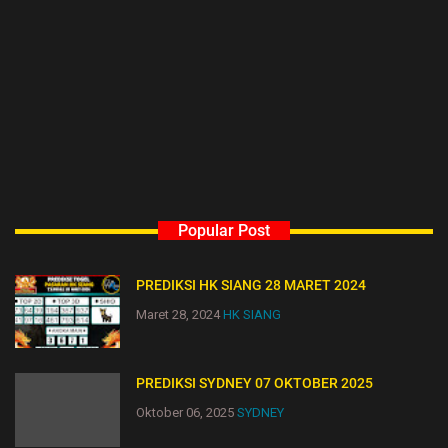
Popular Post
PREDIKSI HK SIANG 28 MARET 2024
Maret 28, 2024
HK SIANG
PREDIKSI SYDNEY 07 OKTOBER 2025
Oktober 06, 2025
SYDNEY