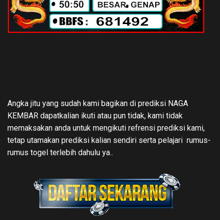
Angka jitu yang sudah kami bagikan di prediksi NAGA
KEMBAR dapatkalian ikuti atau pun tidak, kami tidak
memaksakan anda untuk mengikuti refrensi prediksi kami,
tetap utamakan prediksi kalian sendiri serta pelajari rumus-
rumus togel terlebih dahulu ya..