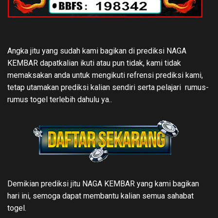
Angka jitu yang sudah kami bagikan di prediksi NAGA
KEMBAR dapatkalian ikuti atau pun tidak, kami tidak
memaksakan anda untuk mengikuti refrensi prediksi kami,
tetap utamakan prediksi kalian sendiri serta pelajari rumus-
rumus togel terlebih dahulu ya..
Demikian prediksi jitu NAGA KEMBAR yang kami bagikan
hari ini, semoga dapat membantu kalian semua sahabat
togel.