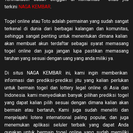
terkini
NAGA KEMBAR
.
Togel online atau Toto adalah permainan yang sudah sangat
terkenal di dunia dari berbagai kalangan dan komunitas,
sehingga sangat penting untuk menentukan dimana kalian
akan membuat akun terdaftar sebagai syarat memasang
togel online dan juga jang
an lupa pastikan memasang
taruhan yang sesuai dengan uang yang anda miliki ya.
Di situs NAGA KEMBAR ini, kami ingin memberikan
informasi dan prediksi-prediksi jitu yang kalian perlukan
untuk bermain togel dan lottery legal online di Asia dan
Indonesia. kami menyediakan banyak pilihan prediksi togel
yang dapat kalian pilih se
suai dengan dimana kalian akan
bermain atau bertaruh, Kami juga sudah meneliti dan
menjelajahi lotere international paling popular, dan juga
menemukan aplikasi seluler terbaik yang dapat Anda
gunakan untuk bermain togel online yang sudah memiliki