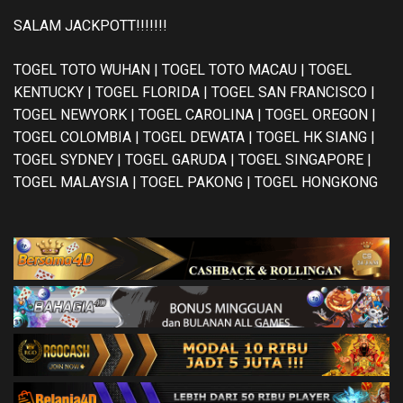
SALAM JACKPOTT!!!!!!!
TOGEL TOTO WUHAN | TOGEL TOTO MACAU | TOGEL
KENTUCKY | TOGEL FLORIDA | TOGEL SAN FRANCISCO |
TOGEL NEWYORK | TOGEL CAROLINA | TOGEL OREGON |
TOGEL COLOMBIA | TOGEL DEWATA | TOGEL HK SIANG |
TOGEL SYDNEY | TOGEL GARUDA | TOGEL SINGAPORE |
TOGEL MALAYSIA | TOGEL PAKONG | TOGEL HONGKONG