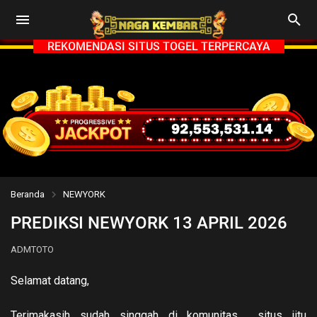
REKOMENDASI SITUS TOGEL TERPERCAYA
Beranda
NEWYORK
PREDIKSI NEWYORK 13 APRIL 2026
ADMTOTO
Selamat datang,
Terimakasih sudah singgah di komunitas situs jitu