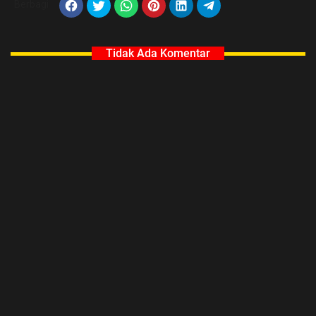
Berbagi
Tidak Ada Komentar