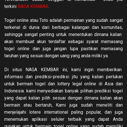
terkini
NAGA KEMBAR
.
Togel online atau Toto adalah permainan yang sudah sangat
terkenal di dunia dari berbagai kalangan dan komunitas,
sehingga sangat penting untuk menentukan dimana kalian
akan membuat akun terdaftar sebagai syarat memasang
togel online dan juga jang
an lupa pastikan memasang
taruhan yang sesuai dengan uang yang anda miliki ya.
Di situs NAGA KEMBAR ini, kami ingin memberikan
informasi dan prediksi-prediksi jitu yang kalian perlukan
untuk bermain togel dan lottery legal online di Asia dan
Indonesia. kami menyediakan banyak pilihan prediksi togel
yang dapat kalian pilih se
suai dengan dimana kalian akan
bermain atau bertaruh, Kami juga sudah meneliti dan
menjelajahi lotere international paling popular, dan juga
menemukan aplikasi seluler terbaik yang dapat Anda
gunakan untuk bermain togel online yang sudah memiliki