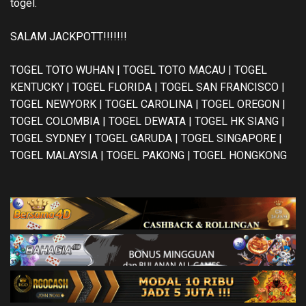
togel.
SALAM JACKPOTT!!!!!!!
TOGEL TOTO WUHAN | TOGEL TOTO MACAU | TOGEL
KENTUCKY | TOGEL FLORIDA | TOGEL SAN FRANCISCO |
TOGEL NEWYORK | TOGEL CAROLINA | TOGEL OREGON |
TOGEL COLOMBIA | TOGEL DEWATA | TOGEL HK SIANG |
TOGEL SYDNEY | TOGEL GARUDA | TOGEL SINGAPORE |
TOGEL MALAYSIA | TOGEL PAKONG | TOGEL HONGKONG