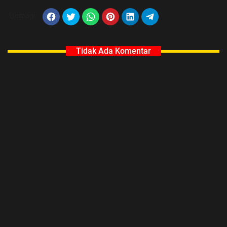
Berbagi
Tidak Ada Komentar