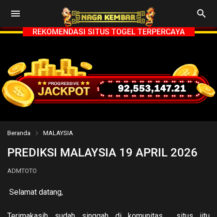
REKOMENDASI SITUS TOGEL TERPERCAYA
Beranda
MALAYSIA
PREDIKSI MALAYSIA 19 APRIL 2026
ADMTOTO
Selamat datang,
Terimakasih sudah singgah di komunitas situs jitu