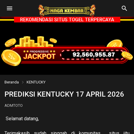
REKOMENDASI SITUS TOGEL TERPERCAYA
Beranda
KENTUCKY
PREDIKSI KENTUCKY 17 APRIL 2026
ADMTOTO
Selamat datang,
Terimakasih sudah singgah di komunitas situs jitu