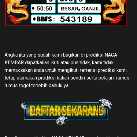
Angka jitu yang sudah kami bagikan di prediksi NAGA
KEMBAR dapatkalian ikuti atau pun tidak, kami tidak
memaksakan anda untuk mengikuti refrensi prediksi kami,
tetap utamakan prediksi kalian sendiri serta pelajari rumus-
rumus togel terlebih dahulu ya..