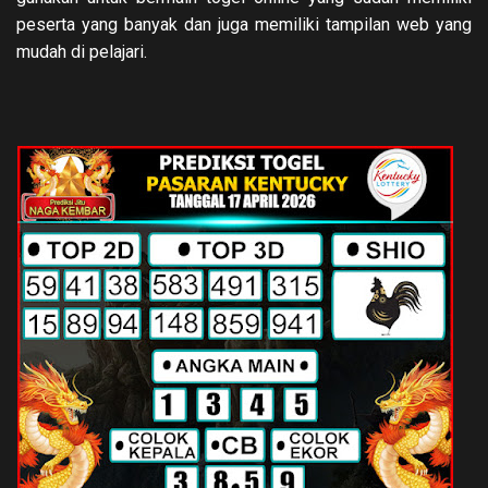
peserta yang banyak dan juga memiliki tampilan web yang
mudah di pelajari.