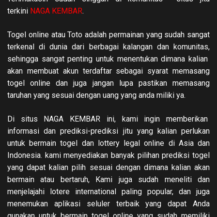
terkini
NAGA KEMBAR
.
Togel online atau Toto adalah permainan yang sudah sangat
terkenal di dunia dari berbagai kalangan dan komunitas,
sehingga sangat penting untuk menentukan dimana kalian
akan membuat akun terdaftar sebagai syarat memasang
togel online dan juga jang
an lupa pastikan memasang
taruhan yang sesuai dengan uang yang anda miliki ya.
Di situs NAGA KEMBAR ini, kami ingin memberikan
informasi dan prediksi-prediksi jitu yang kalian perlukan
untuk bermain togel dan lottery legal online di Asia dan
Indonesia. kami menyediakan banyak pilihan prediksi togel
yang dapat kalian pilih se
suai dengan dimana kalian akan
bermain atau bertaruh, Kami juga sudah meneliti dan
menjelajahi lotere international paling popular, dan juga
menemukan aplikasi seluler terbaik yang dapat Anda
gunakan untuk bermain togel online yang sudah memiliki