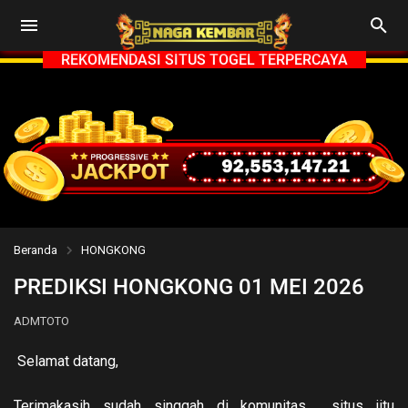
REKOMENDASI SITUS TOGEL TERPERCAYA
Beranda
HONGKONG
PREDIKSI HONGKONG 01 MEI 2026
ADMTOTO
Selamat datang,
Terimakasih sudah singgah di komunitas situs jitu