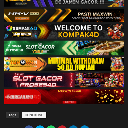
Tags
HONGKONG