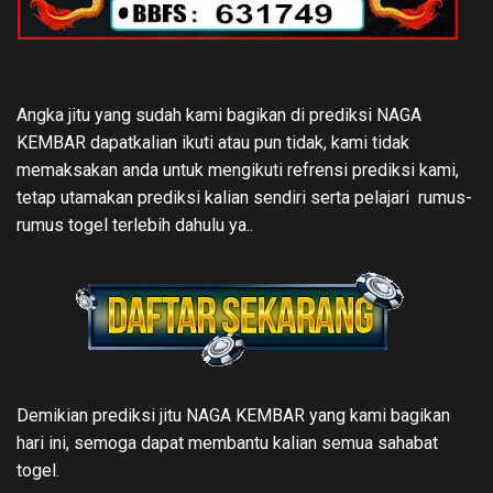
Angka jitu yang sudah kami bagikan di prediksi NAGA
KEMBAR dapatkalian ikuti atau pun tidak, kami tidak
memaksakan anda untuk mengikuti refrensi prediksi kami,
tetap utamakan prediksi kalian sendiri serta pelajari rumus-
rumus togel terlebih dahulu ya..
Demikian prediksi jitu NAGA KEMBAR yang kami bagikan
hari ini, semoga dapat membantu kalian semua sahabat
togel.