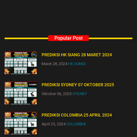
Popular Post
PREDIKSI HK SIANG 28 MARET 2024
Maret 28, 2024
HK SIANG
PREDIKSI SYDNEY 07 OKTOBER 2025
Oktober 06, 2025
SYDNEY
PREDIKSI COLOMBIA 25 APRIL 2024
April 25, 2024
COLOMBIA