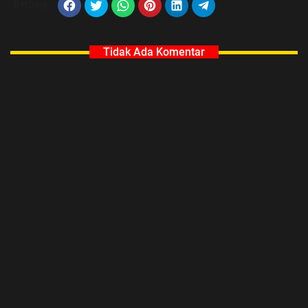
Berbagi
Tidak Ada Komentar