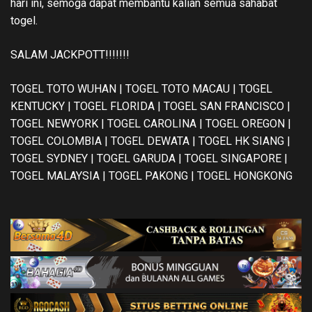
hari ini, semoga dapat membantu kalian semua sahabat
togel.
SALAM JACKPOTT!!!!!!!
TOGEL TOTO WUHAN | TOGEL TOTO MACAU | TOGEL
KENTUCKY | TOGEL FLORIDA | TOGEL SAN FRANCISCO |
TOGEL NEWYORK | TOGEL CAROLINA | TOGEL OREGON |
TOGEL COLOMBIA | TOGEL DEWATA | TOGEL HK SIANG |
TOGEL SYDNEY | TOGEL GARUDA | TOGEL SINGAPORE |
TOGEL MALAYSIA | TOGEL PAKONG | TOGEL HONGKONG