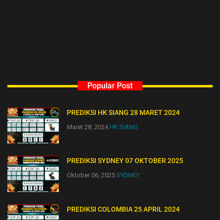
Popular Post
PREDIKSI HK SIANG 28 MARET 2024
Maret 28, 2024
HK SIANG
PREDIKSI SYDNEY 07 OKTOBER 2025
Oktober 06, 2025
SYDNEY
PREDIKSI COLOMBIA 25 APRIL 2024