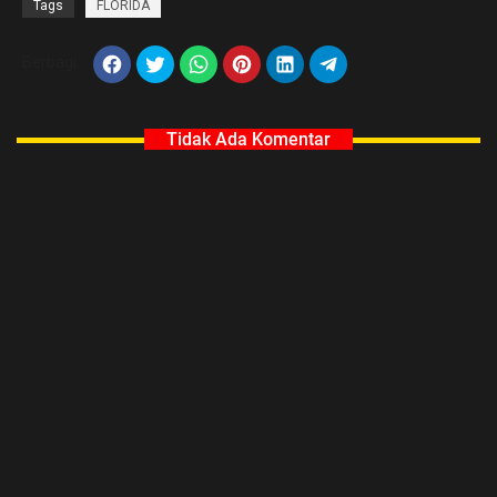
Tags
FLORIDA
Berbagi
Tidak Ada Komentar