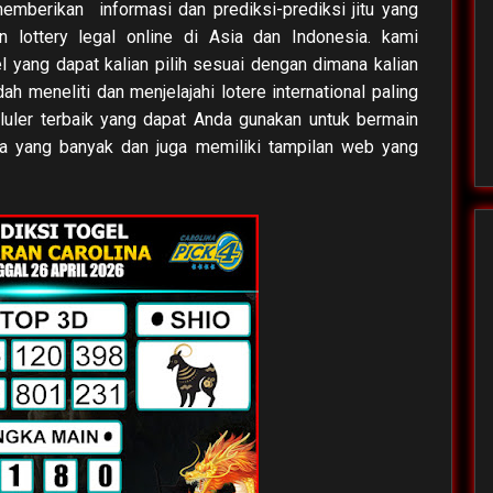
emberikan informasi dan prediksi-prediksi jitu yang
n lottery legal online di Asia dan Indonesia. kami
 yang dapat kalian pilih se
suai dengan dimana kalian
ah meneliti dan menjelajahi lotere international paling
luler terbaik yang dapat Anda gunakan untuk bermain
ta yang banyak dan juga memiliki tampilan web yang