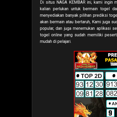
Di situs NAGA KEMBAR ini, kami ingin m
kalian perlukan untuk bermain togel da
menyediakan banyak pilihan prediksi togel
akan bermain atau bertaruh, Kami juga sud
popular, dan juga menemukan aplikasi se
togel online yang sudah memiliki peser
mudah di pelajari.