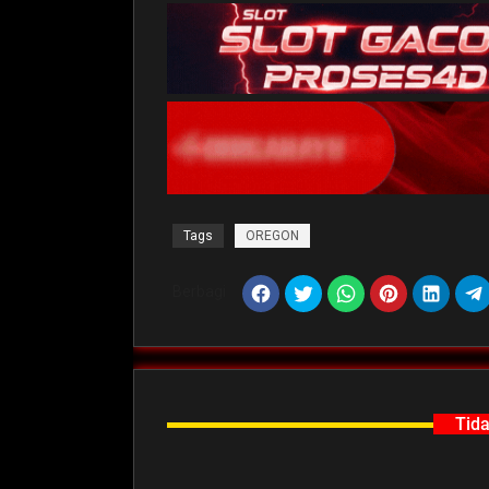
Tags
OREGON
Berbagi
Tid