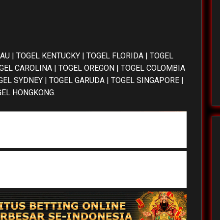
U | TOGEL KENTUCKY | TOGEL FLORIDA | TOGEL
GEL CAROLINA | TOGEL OREGON | TOGEL COLOMBIA
OGEL SYDNEY | TOGEL GARUDA | TOGEL SINGAPORE |
OGEL HONGKONG.