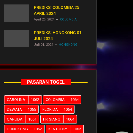
PREDIKSI COLOMBIA 25
APRIL 2024
April 25, 2024
COLOMBIA
PREDIKSI HONGKONG 01
JULI 2024
Juli 01, 2024
HONGKONG
PASARAN TOGEL
CAROLINA
1062
COLOMBIA
1064
DEWATA
1065
FLORIDA
1064
GARUDA
1061
HK SIANG
1064
HONGKONG
1062
KENTUCKY
1062