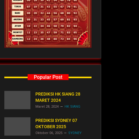
Popular Post
PREDIKSI HK SIANG 28
MARET 2024
Maret 28, 2024
HK SIANG
PREDIKSI SYDNEY 07
OKTOBER 2025
Oktober 06, 2025
SYDNEY